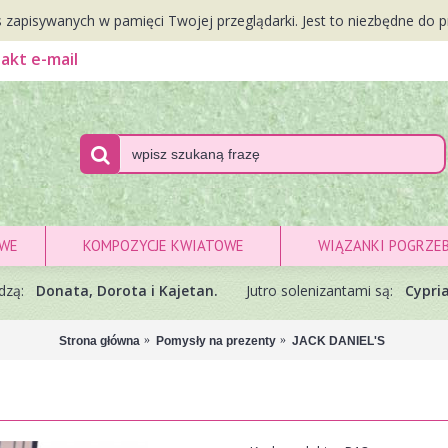
 zapisywanych w pamięci Twojej przeglądarki. Jest to niezbędne do p
akt e-mail
OWE
KOMPOZYCJE KWIATOWE
WIĄZANKI POGRZE
odzą:
Donata, Dorota i Kajetan.
Jutro solenizantami są:
Cypria
Strona główna
Pomysły na prezenty
JACK DANIEL'S