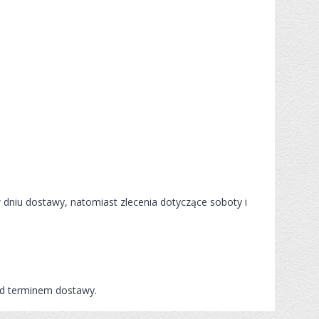
w dniu dostawy, natomiast zlecenia dotyczące soboty i
ed terminem dostawy.