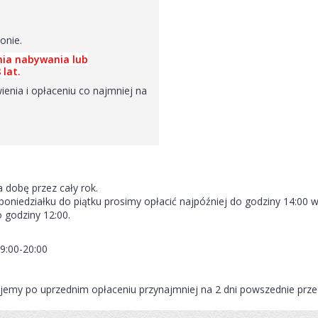
onie.
nia nabywania lub
lat.
nia i opłaceniu co najmniej na
dobę przez cały rok.
poniedziałku do piątku prosimy opłacić najpóźniej do godziny 14:00 
o godziny 12:00.
9:00-20:00
ujemy po uprzednim opłaceniu przynajmniej na 2 dni powszednie prz