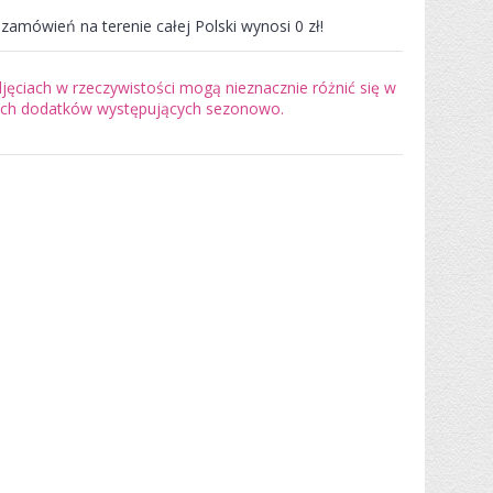
zamówień na terenie całej Polski wynosi 0 zł!
ęciach w rzeczywistości mogą nieznacznie różnić się w
tych dodatków występujących sezonowo.