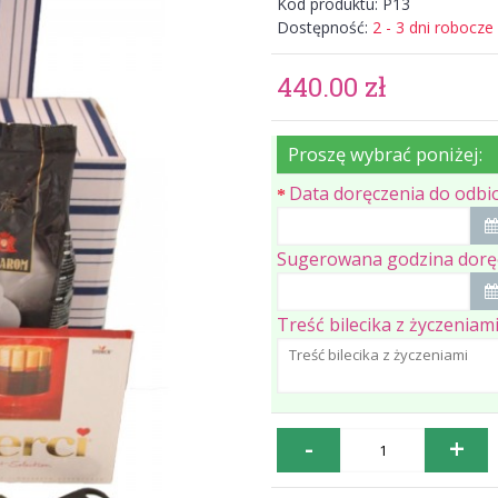
Kod produktu:
P13
Dostępność:
2 - 3 dni robocze
440.00 zł
Proszę wybrać poniżej:
Data doręczenia do odbi
Sugerowana godzina dorę
Treść bilecika z życzeniam
-
+