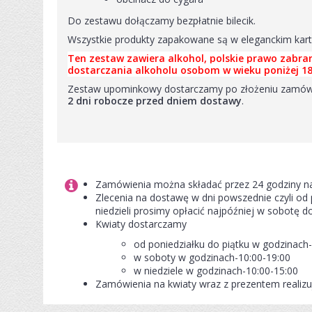
Do zestawu dołączamy bezpłatnie bilecik.
Wszystkie produkty zapakowane są w eleganckim kart
Ten zestaw zawiera alkohol, polskie prawo zabra
dostarczania alkoholu osobom w wieku poniżej 18 
Zestaw upominkowy dostarczamy po złożeniu zamówie
2 dni robocze przed dniem dostawy
.
Zamówienia można składać przez 24 godziny na 
Zlecenia na dostawę w dni powszednie czyli od 
niedzieli prosimy opłacić najpóźniej w sobotę d
Kwiaty dostarczamy
od poniedziałku do piątku w godzinach-
w soboty w godzinach-10:00-19:00
w niedziele w godzinach-10:00-15:00
Zamówienia na kwiaty wraz z prezentem realiz